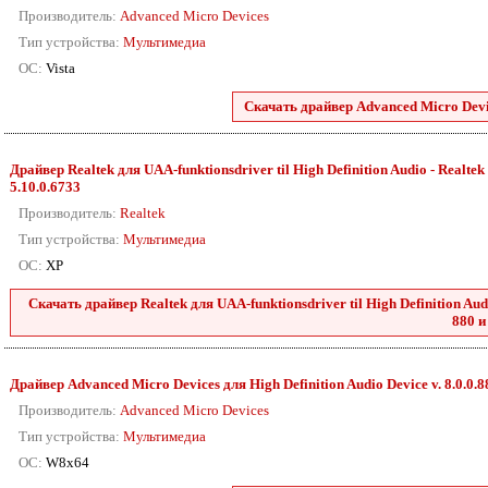
Производитель:
Advanced Micro Devices
Тип устройства:
Мультимедиа
ОС:
Vista
Скачать драйвер Advanced Micro Devic
Драйвер Realtek для UAA-funktionsdriver til High Definition Audio - Realtek 2
5.10.0.6733
Производитель:
Realtek
Тип устройства:
Мультимедиа
ОС:
XP
Скачать драйвер Realtek для UAA-funktionsdriver til High Definition Audio
880 и
Драйвер Advanced Micro Devices для High Definition Audio Device v. 8.0.0.
Производитель:
Advanced Micro Devices
Тип устройства:
Мультимедиа
ОС:
W8x64