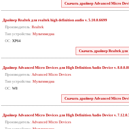
Скачать драйвер Advanced Micro Devic
Драйвер Realtek для realtek high definition audio v. 5.10.0.6699
Производитель:
Realtek
Тип устройства:
Мультимедиа
ОС:
XP64
Скачать драйвер Realtek для r
Драйвер Advanced Micro Devices для High Definition Audio Device v. 8.0.0.
Производитель:
Advanced Micro Devices
Тип устройства:
Мультимедиа
ОС:
W8
Скачать драйвер Advanced Micro Devic
Драйвер Advanced Micro Devices для High Definition Audio Device v. 7.12.0
Производитель:
Advanced Micro Devices
Тип устройства:
Мультимедиа