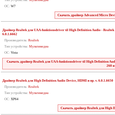
ОС:
W7
Скачать драйвер Advanced Micro Devic
Драйвер Realtek для UAA-funktionsdriver til High Definition Audio - Realtek 2
6.0.1.6662
Производитель:
Realtek
Тип устройства:
Мультимедиа
ОС:
Vista
Скачать драйвер Realtek для UAA-funktionsdriver til High Definition Audio
260 и
Драйвер Realtek для High Definition Audio Device, HDMI и пр. v. 6.0.1.6650
Производитель:
Realtek
Тип устройства:
Мультимедиа
ОС:
XP64
Скачать драйвер Realtek для High De