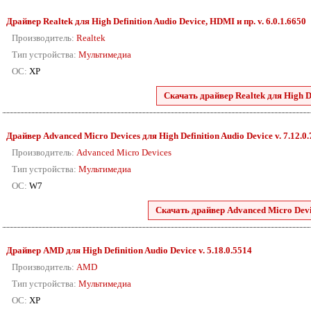
Драйвер Realtek для High Definition Audio Device, HDMI и пр. v. 6.0.1.6650
Производитель:
Realtek
Тип устройства:
Мультимедиа
ОС:
XP
Скачать драйвер Realtek для High De
Драйвер Advanced Micro Devices для High Definition Audio Device v. 7.12.0
Производитель:
Advanced Micro Devices
Тип устройства:
Мультимедиа
ОС:
W7
Скачать драйвер Advanced Micro Devic
Драйвер AMD для High Definition Audio Device v. 5.18.0.5514
Производитель:
AMD
Тип устройства:
Мультимедиа
ОС:
XP