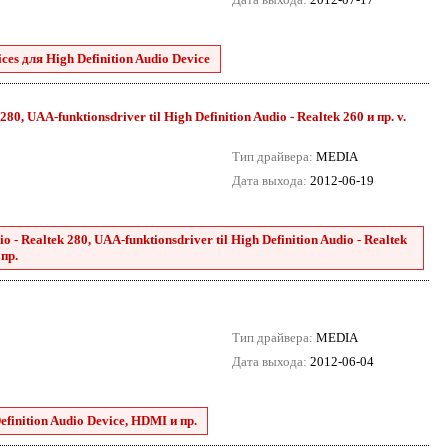
es для High Definition Audio Device
80, UAA-funktionsdriver til High Definition Audio - Realtek 260 и пр. v.
Тип драйвера:
MEDIA
Дата выхода:
2012-06-19
 - Realtek 280, UAA-funktionsdriver til High Definition Audio - Realtek
 пр.
Тип драйвера:
MEDIA
Дата выхода:
2012-06-04
finition Audio Device, HDMI и пр.