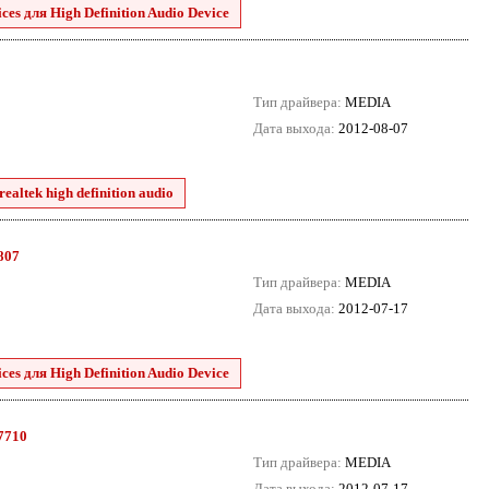
es для High Definition Audio Device
Тип драйвера:
MEDIA
Дата выхода:
2012-08-07
ealtek high definition audio
8807
Тип драйвера:
MEDIA
Дата выхода:
2012-07-17
es для High Definition Audio Device
.7710
Тип драйвера:
MEDIA
Дата выхода:
2012-07-17