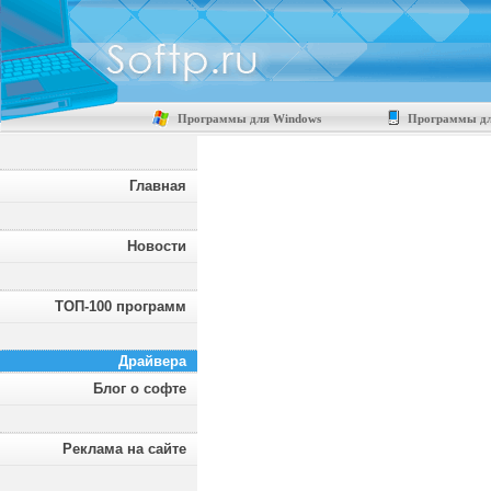
Программы для Windows
Программы дл
Главная
Новости
ТОП-100 программ
Драйвера
Блог о софте
Реклама на сайте