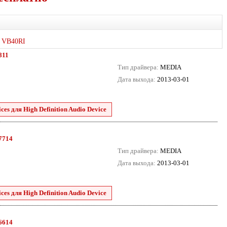
VB40RI
811
Тип драйвера:
MEDIA
Дата выхода:
2013-03-01
es для High Definition Audio Device
.7714
Тип драйвера:
MEDIA
Дата выхода:
2013-03-01
es для High Definition Audio Device
.6614