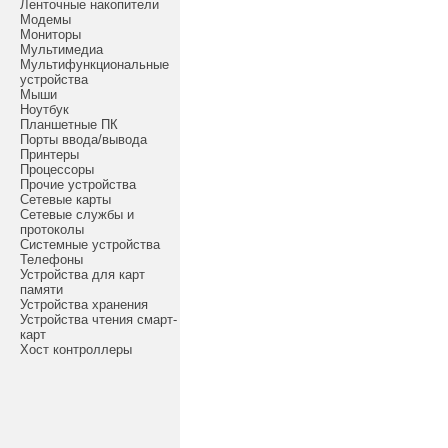
Ленточные накопители
Модемы
Мониторы
Мультимедиа
Мультифункциональные
устройства
Мыши
Ноутбук
Планшетные ПК
Порты ввода/вывода
Принтеры
Процессоры
Прочие устройства
Сетевые карты
Сетевые службы и
протоколы
Системные устройства
Телефоны
Устройства для карт
памяти
Устройства хранения
Устройства чтения смарт-
карт
Хост контроллеры