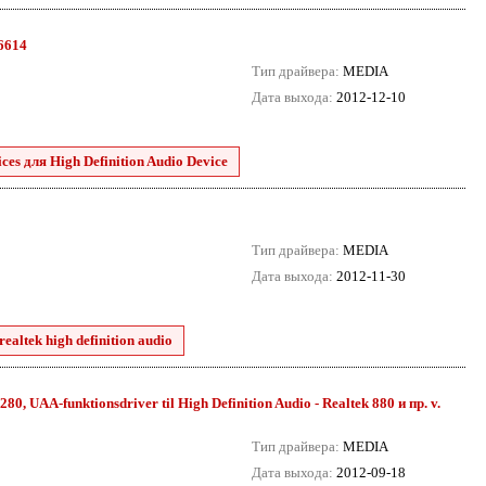
.6614
Тип драйвера:
MEDIA
Дата выхода:
2012-12-10
es для High Definition Audio Device
Тип драйвера:
MEDIA
Дата выхода:
2012-11-30
ealtek high definition audio
80, UAA-funktionsdriver til High Definition Audio - Realtek 880 и пр. v.
Тип драйвера:
MEDIA
Дата выхода:
2012-09-18