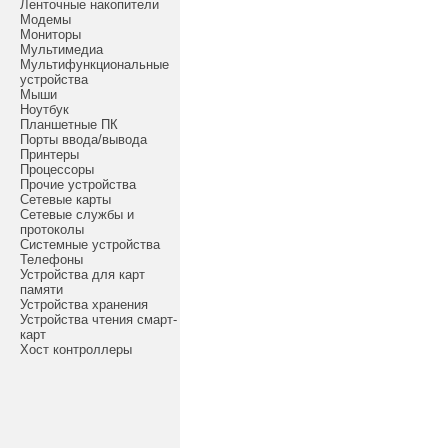
Ленточные накопители
Модемы
Мониторы
Мультимедиа
Мультифункциональные
устройства
Мыши
Ноутбук
Планшетные ПК
Порты ввода/вывода
Принтеры
Процессоры
Прочие устройства
Сетевые карты
Сетевые службы и
протоколы
Системные устройства
Телефоны
Устройства для карт
памяти
Устройства хранения
Устройства чтения смарт-
карт
Хост контроллеры