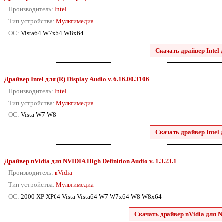
Производитель:
Intel
Тип устройства:
Мультимедиа
ОС:
Vista64 W7x64 W8x64
Скачать драйвер Intel 
Драйвер Intel для (R) Display Audio v. 6.16.00.3106
Производитель:
Intel
Тип устройства:
Мультимедиа
ОС:
Vista W7 W8
Скачать драйвер Intel 
Драйвер nVidia для NVIDIA High Definition Audio v. 1.3.23.1
Производитель:
nVidia
Тип устройства:
Мультимедиа
ОС:
2000 XP XP64 Vista Vista64 W7 W7x64 W8 W8x64
Скачать драйвер nVidia для N