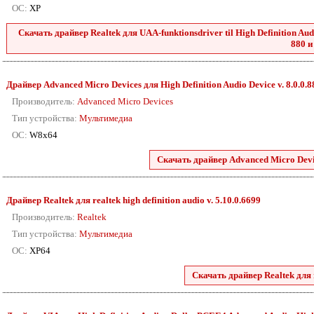
ОС:
XP
Скачать драйвер Realtek для UAA-funktionsdriver til High Definition Audio
880 и
Драйвер Advanced Micro Devices для High Definition Audio Device v. 8.0.0.
Производитель:
Advanced Micro Devices
Тип устройства:
Мультимедиа
ОС:
W8x64
Скачать драйвер Advanced Micro Devic
Драйвер Realtek для realtek high definition audio v. 5.10.0.6699
Производитель:
Realtek
Тип устройства:
Мультимедиа
ОС:
XP64
Скачать драйвер Realtek для r