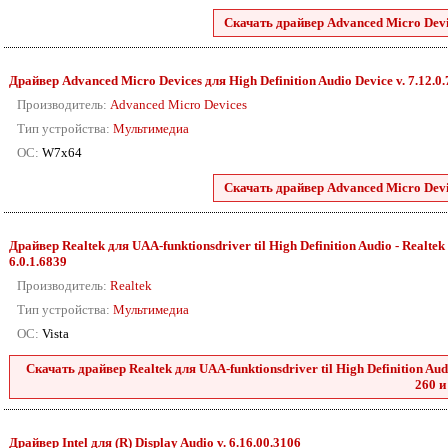
Скачать драйвер Advanced Micro Devic
Драйвер Advanced Micro Devices для High Definition Audio Device v. 7.12.0
Производитель:
Advanced Micro Devices
Тип устройства:
Мультимедиа
ОС:
W7x64
Скачать драйвер Advanced Micro Devic
Драйвер Realtek для UAA-funktionsdriver til High Definition Audio - Realtek 2
6.0.1.6839
Производитель:
Realtek
Тип устройства:
Мультимедиа
ОС:
Vista
Скачать драйвер Realtek для UAA-funktionsdriver til High Definition Audio
260 и
Драйвер Intel для (R) Display Audio v. 6.16.00.3106