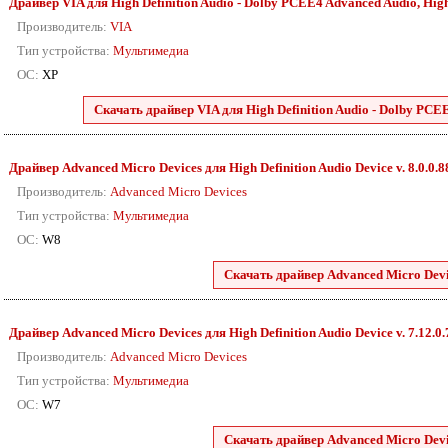
Драйвер VIA для High Definition Audio - Dolby PCEE4 Advanced Audio, High D
Производитель:
VIA
Тип устройства:
Мультимедиа
ОС:
XP
Скачать драйвер VIA для High Definition Audio - Dolby PCEE4
Драйвер Advanced Micro Devices для High Definition Audio Device v. 8.0.0.
Производитель:
Advanced Micro Devices
Тип устройства:
Мультимедиа
ОС:
W8
Скачать драйвер Advanced Micro Devic
Драйвер Advanced Micro Devices для High Definition Audio Device v. 7.12.0
Производитель:
Advanced Micro Devices
Тип устройства:
Мультимедиа
ОС:
W7
Скачать драйвер Advanced Micro Devic