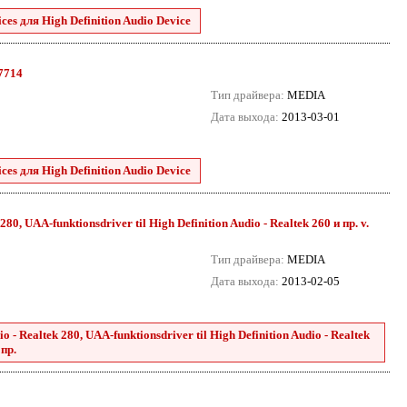
es для High Definition Audio Device
.7714
Тип драйвера:
MEDIA
Дата выхода:
2013-03-01
es для High Definition Audio Device
80, UAA-funktionsdriver til High Definition Audio - Realtek 260 и пр. v.
Тип драйвера:
MEDIA
Дата выхода:
2013-02-05
 - Realtek 280, UAA-funktionsdriver til High Definition Audio - Realtek
 пр.