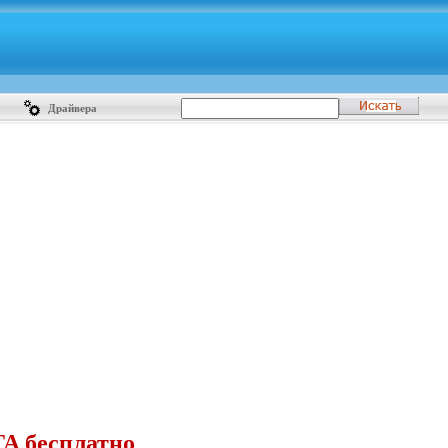
Драйвера
A бесплатно