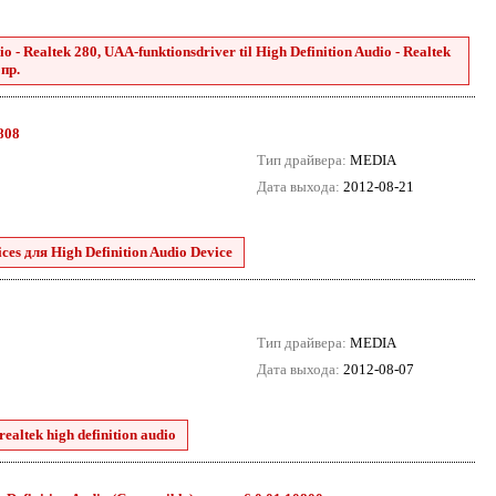
 - Realtek 280, UAA-funktionsdriver til High Definition Audio - Realtek
 пр.
8808
Тип драйвера:
MEDIA
Дата выхода:
2012-08-21
es для High Definition Audio Device
Тип драйвера:
MEDIA
Дата выхода:
2012-08-07
ealtek high definition audio