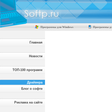
Программы для Windows
Программы дл
Главная
Новости
ТОП-100 программ
Драйвера
Блог о софте
Реклама на сайте