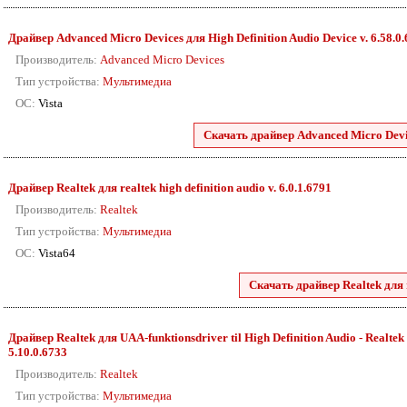
Драйвер Advanced Micro Devices для High Definition Audio Device v. 6.58.0
Производитель:
Advanced Micro Devices
Тип устройства:
Мультимедиа
ОС:
Vista
Скачать драйвер Advanced Micro Devic
Драйвер Realtek для realtek high definition audio v. 6.0.1.6791
Производитель:
Realtek
Тип устройства:
Мультимедиа
ОС:
Vista64
Скачать драйвер Realtek для r
Драйвер Realtek для UAA-funktionsdriver til High Definition Audio - Realtek 2
5.10.0.6733
Производитель:
Realtek
Тип устройства:
Мультимедиа