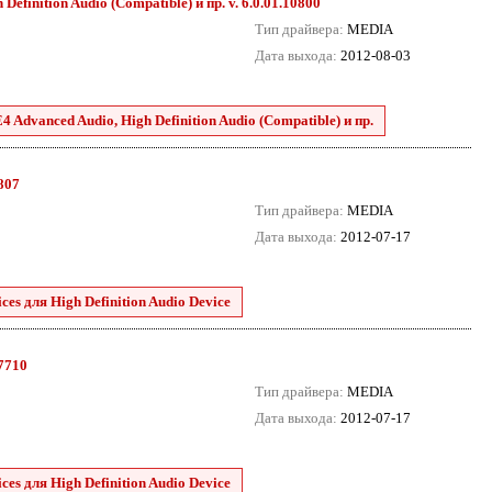
efinition Audio (Compatible) и пр. v. 6.0.01.10800
Тип драйвера:
MEDIA
Дата выхода:
2012-08-03
 Advanced Audio, High Definition Audio (Compatible) и пр.
8807
Тип драйвера:
MEDIA
Дата выхода:
2012-07-17
es для High Definition Audio Device
.7710
Тип драйвера:
MEDIA
Дата выхода:
2012-07-17
es для High Definition Audio Device