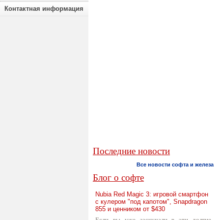
Контактная информация
Последние новости
Все новости софта и железа
Блог о софте
Nubia Red Magic 3: игровой смартфон
с кулером "под капотом", Snapdragon
855 и ценником от $430
Если вы уже заскучали в эти долгие