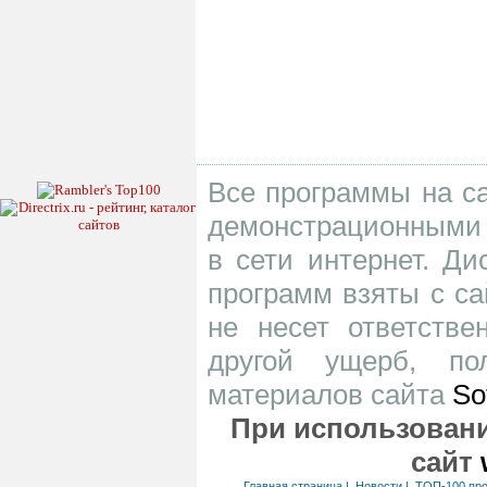
Все программы на са
демонстрационными 
в сети интернет. Д
программ взяты с са
не несет ответств
другой ущерб, по
материалов сайта
So
При использовани
сайт
Главная страница
|
Новости
|
ТОП-100 пр