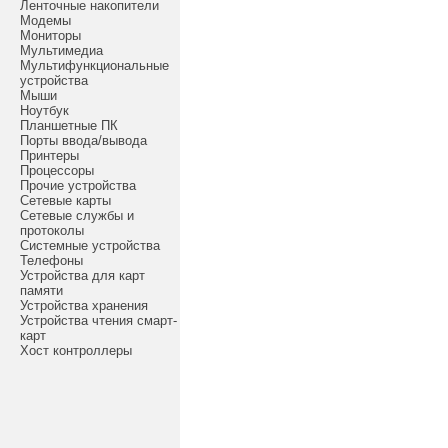
Ленточные накопители
Модемы
Мониторы
Мультимедиа
Мультифункциональные
устройства
Мыши
Ноутбук
Планшетные ПК
Порты ввода/вывода
Принтеры
Процессоры
Прочие устройства
Сетевые карты
Сетевые службы и
протоколы
Системные устройства
Телефоны
Устройства для карт
памяти
Устройства хранения
Устройства чтения смарт-
карт
Хост контроллеры