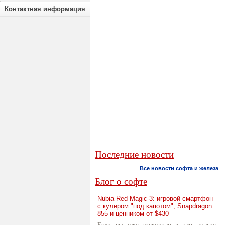
Контактная информация
Последние новости
Все новости софта и железа
Блог о софте
Nubia Red Magic 3: игровой смартфон
с кулером "под капотом", Snapdragon
855 и ценником от $430
Если вы уже заскучали в эти долгие