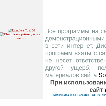
Все программы на са
демонстрационными 
в сети интернет. Д
программ взяты с са
не несет ответств
другой ущерб, по
материалов сайта
So
При использовани
сайт
Главная страница
|
Новости
|
ТОП-100 пр