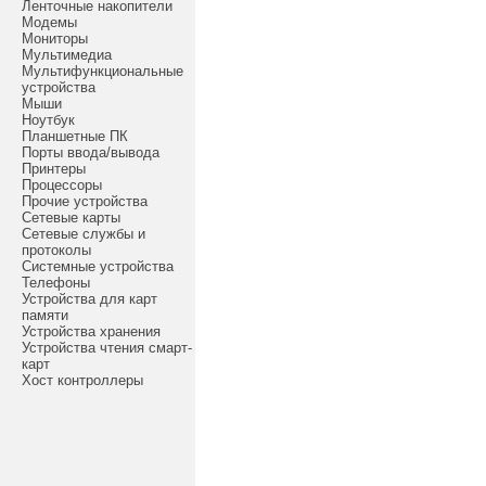
Ленточные накопители
Модемы
Мониторы
Мультимедиа
Мультифункциональные
устройства
Мыши
Ноутбук
Планшетные ПК
Порты ввода/вывода
Принтеры
Процессоры
Прочие устройства
Сетевые карты
Сетевые службы и
протоколы
Системные устройства
Телефоны
Устройства для карт
памяти
Устройства хранения
Устройства чтения смарт-
карт
Хост контроллеры