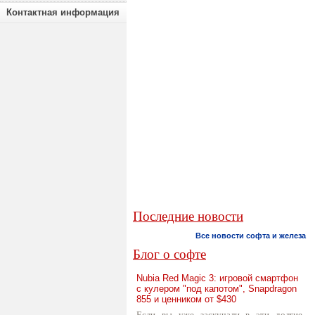
Контактная информация
Последние новости
Все новости софта и железа
Блог о софте
Nubia Red Magic 3: игровой смартфон
с кулером "под капотом", Snapdragon
855 и ценником от $430
Если вы уже заскучали в эти долгие