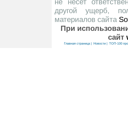
не несет ответств
другой ущерб, по
материалов сайта
So
При использовани
сайт
Главная страница
|
Новости
|
ТОП-100 пр