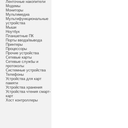
Ленточные накопители
Модемы
Мониторы
Мультимедиа
Мультифункциональные
устройства
Мыши
Ноутбук
Планшетные ПК
Порты ввода/вывода
Принтеры
Процессоры
Прочие устройства
Сетевые карты
Сетевые службы и
протоколы
Системные устройства
Телефоны
Устройства для карт
памяти
Устройства хранения
Устройства чтения смарт-
карт
Хост контроллеры