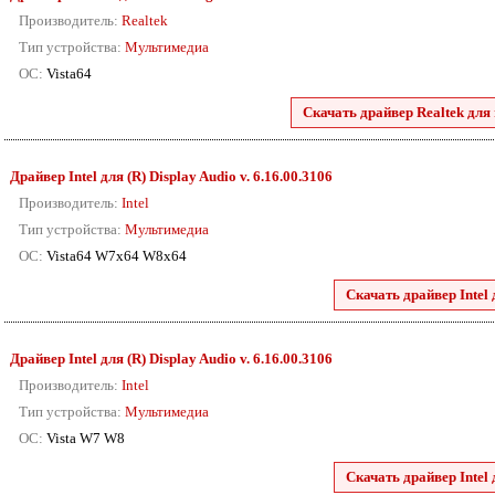
Производитель:
Realtek
Тип устройства:
Мультимедиа
ОС:
Vista64
Скачать драйвер Realtek для r
Драйвер Intel для (R) Display Audio v. 6.16.00.3106
Производитель:
Intel
Тип устройства:
Мультимедиа
ОС:
Vista64 W7x64 W8x64
Скачать драйвер Intel 
Драйвер Intel для (R) Display Audio v. 6.16.00.3106
Производитель:
Intel
Тип устройства:
Мультимедиа
ОС:
Vista W7 W8
Скачать драйвер Intel 