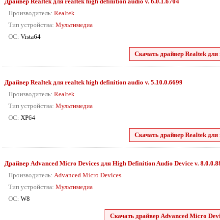
Драйвер Realtek для realtek high definition audio v. 6.0.1.6704
Производитель:
Realtek
Тип устройства:
Мультимедиа
ОС:
Vista64
Скачать драйвер Realtek для r
Драйвер Realtek для realtek high definition audio v. 5.10.0.6699
Производитель:
Realtek
Тип устройства:
Мультимедиа
ОС:
XP64
Скачать драйвер Realtek для r
Драйвер Advanced Micro Devices для High Definition Audio Device v. 8.0.0.
Производитель:
Advanced Micro Devices
Тип устройства:
Мультимедиа
ОС:
W8
Скачать драйвер Advanced Micro Devic