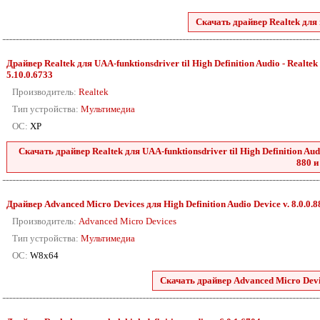
Скачать драйвер Realtek для r
Драйвер Realtek для UAA-funktionsdriver til High Definition Audio - Realtek 2
5.10.0.6733
Производитель:
Realtek
Тип устройства:
Мультимедиа
ОС:
XP
Скачать драйвер Realtek для UAA-funktionsdriver til High Definition Audio
880 и
Драйвер Advanced Micro Devices для High Definition Audio Device v. 8.0.0.
Производитель:
Advanced Micro Devices
Тип устройства:
Мультимедиа
ОС:
W8x64
Скачать драйвер Advanced Micro Devic