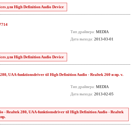
es для High Definition Audio Device
.7714
Тип драйвера:
MEDIA
Дата выхода:
2013-03-01
es для High Definition Audio Device
80, UAA-funktionsdriver til High Definition Audio - Realtek 260 и пр. v.
Тип драйвера:
MEDIA
Дата выхода:
2013-02-05
 - Realtek 280, UAA-funktionsdriver til High Definition Audio - Realtek
 пр.