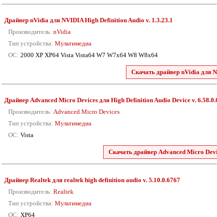
Драйвер nVidia для NVIDIA High Definition Audio v. 1.3.23.1
Производитель:
nVidia
Тип устройства:
Мультимедиа
ОС:
2000 XP XP64 Vista Vista64 W7 W7x64 W8 W8x64
Скачать драйвер nVidia для N
Драйвер Advanced Micro Devices для High Definition Audio Device v. 6.58.0
Производитель:
Advanced Micro Devices
Тип устройства:
Мультимедиа
ОС:
Vista
Скачать драйвер Advanced Micro Devic
Драйвер Realtek для realtek high definition audio v. 5.10.0.6767
Производитель:
Realtek
Тип устройства:
Мультимедиа
ОС:
XP64