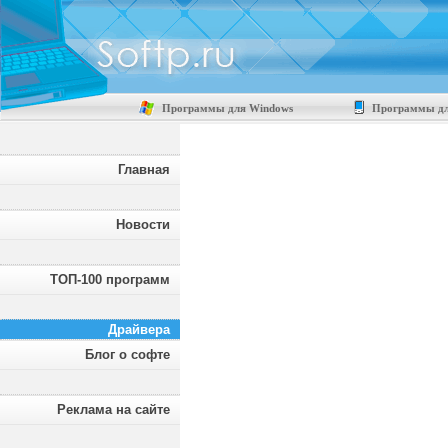
Программы для Windows
Программы дл
Главная
Новости
ТОП-100 программ
Драйвера
Блог о софте
Реклама на сайте