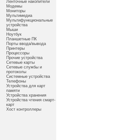
Ленточные накопители
Модемы
Мониторы
Мультимедиа
Мультифункциональные
устройства
Мыши
Ноутбук
Планшетные ПК
Порты ввода/вывода
Принтеры
Процессоры
Прочие устройства
Сетевые карты
Сетевые службы и
протоколы
Системные устройства
Телефоны
Устройства для карт
памяти
Устройства хранения
Устройства чтения смарт-
карт
Хост контроллеры