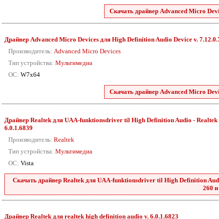
Скачать драйвер Advanced Micro Devic
Драйвер Advanced Micro Devices для High Definition Audio Device v. 7.12.0
Производитель:
Advanced Micro Devices
Тип устройства:
Мультимедиа
ОС:
W7x64
Скачать драйвер Advanced Micro Devic
Драйвер Realtek для UAA-funktionsdriver til High Definition Audio - Realtek 2
6.0.1.6839
Производитель:
Realtek
Тип устройства:
Мультимедиа
ОС:
Vista
Скачать драйвер Realtek для UAA-funktionsdriver til High Definition Audio
260 и
Драйвер Realtek для realtek high definition audio v. 6.0.1.6823