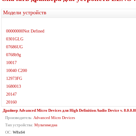
Модели устройств
00000000Not Defined
0301GLG
07686UG
0768b9g
10017
10040 C200
12973FG
1680013
20147
20160
Драйвер Advanced Micro Devices для High Definition Audio Device v. 8.0.0.8
Производитель:
Advanced Micro Devices
Тип устройства:
Мультимедиа
ОС:
W8x64