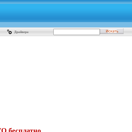
Драйвера
VO бесплатно