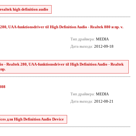
ealtek high definition audio
80, UAA-funktionsdriver til High Definition Audio - Realtek 880 и пр. v.
Тип драйвера:
MEDIA
Дата выхода:
2012-09-18
 - Realtek 280, UAA-funktionsdriver til High Definition Audio - Realtek
 пр.
8808
Тип драйвера:
MEDIA
Дата выхода:
2012-08-21
es для High Definition Audio Device