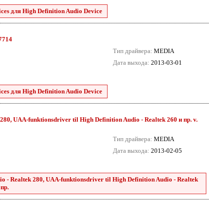
es для High Definition Audio Device
.7714
Тип драйвера:
MEDIA
Дата выхода:
2013-03-01
es для High Definition Audio Device
80, UAA-funktionsdriver til High Definition Audio - Realtek 260 и пр. v.
Тип драйвера:
MEDIA
Дата выхода:
2013-02-05
 - Realtek 280, UAA-funktionsdriver til High Definition Audio - Realtek
 пр.