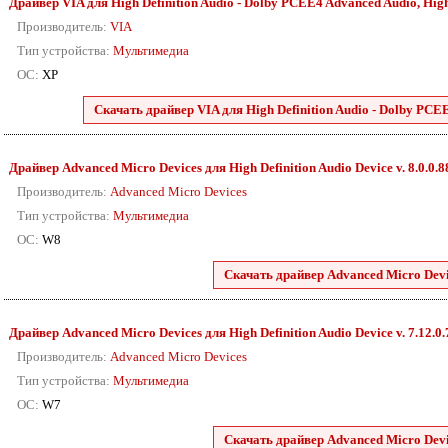
Драйвер VIA для High Definition Audio - Dolby PCEE4 Advanced Audio, High D
Производитель:
VIA
Тип устройства:
Мультимедиа
ОС:
XP
Скачать драйвер VIA для High Definition Audio - Dolby PCEE4
Драйвер Advanced Micro Devices для High Definition Audio Device v. 8.0.0.
Производитель:
Advanced Micro Devices
Тип устройства:
Мультимедиа
ОС:
W8
Скачать драйвер Advanced Micro Devic
Драйвер Advanced Micro Devices для High Definition Audio Device v. 7.12.0
Производитель:
Advanced Micro Devices
Тип устройства:
Мультимедиа
ОС:
W7
Скачать драйвер Advanced Micro Devic