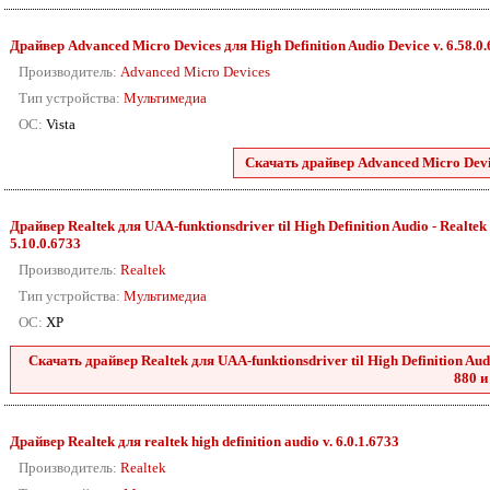
Драйвер Advanced Micro Devices для High Definition Audio Device v. 6.58.0
Производитель:
Advanced Micro Devices
Тип устройства:
Мультимедиа
ОС:
Vista
Скачать драйвер Advanced Micro Devic
Драйвер Realtek для UAA-funktionsdriver til High Definition Audio - Realtek 2
5.10.0.6733
Производитель:
Realtek
Тип устройства:
Мультимедиа
ОС:
XP
Скачать драйвер Realtek для UAA-funktionsdriver til High Definition Audio
880 и
Драйвер Realtek для realtek high definition audio v. 6.0.1.6733
Производитель:
Realtek