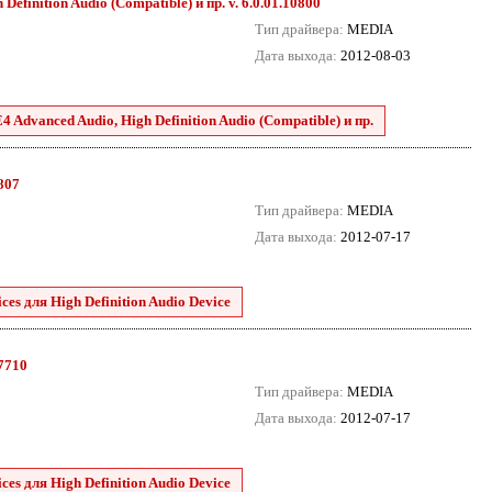
efinition Audio (Compatible) и пр. v. 6.0.01.10800
Тип драйвера:
MEDIA
Дата выхода:
2012-08-03
 Advanced Audio, High Definition Audio (Compatible) и пр.
8807
Тип драйвера:
MEDIA
Дата выхода:
2012-07-17
es для High Definition Audio Device
.7710
Тип драйвера:
MEDIA
Дата выхода:
2012-07-17
es для High Definition Audio Device