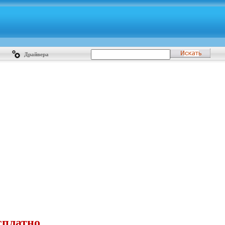
Драйвера
сплатно