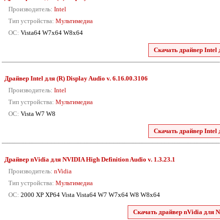
Производитель:
Intel
Тип устройства:
Мультимедиа
ОС:
Vista64 W7x64 W8x64
Скачать драйвер Intel 
Драйвер Intel для (R) Display Audio v. 6.16.00.3106
Производитель:
Intel
Тип устройства:
Мультимедиа
ОС:
Vista W7 W8
Скачать драйвер Intel 
Драйвер nVidia для NVIDIA High Definition Audio v. 1.3.23.1
Производитель:
nVidia
Тип устройства:
Мультимедиа
ОС:
2000 XP XP64 Vista Vista64 W7 W7x64 W8 W8x64
Скачать драйвер nVidia для N