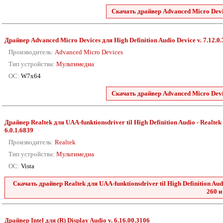
Скачать драйвер Advanced Micro Devic
Драйвер Advanced Micro Devices для High Definition Audio Device v. 7.12.0
Производитель:
Advanced Micro Devices
Тип устройства:
Мультимедиа
ОС:
W7x64
Скачать драйвер Advanced Micro Devic
Драйвер Realtek для UAA-funktionsdriver til High Definition Audio - Realtek 2
6.0.1.6839
Производитель:
Realtek
Тип устройства:
Мультимедиа
ОС:
Vista
Скачать драйвер Realtek для UAA-funktionsdriver til High Definition Audio
260 и
Драйвер Intel для (R) Display Audio v. 6.16.00.3106