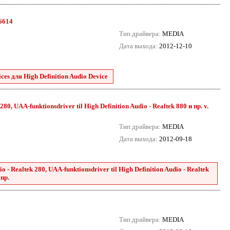
.6614
Тип драйвера:
MEDIA
Дата выхода:
2012-12-10
es для High Definition Audio Device
80, UAA-funktionsdriver til High Definition Audio - Realtek 880 и пр. v.
Тип драйвера:
MEDIA
Дата выхода:
2012-09-18
 - Realtek 280, UAA-funktionsdriver til High Definition Audio - Realtek
 пр.
Тип драйвера:
MEDIA