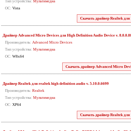
Тип устройства:
Мультимедиа
ОС:
Vista
Скачать драйвер Realtek для r
Драйвер Advanced Micro Devices для High Definition Audio Device v. 8.0.0.
Производитель:
Advanced Micro Devices
Тип устройства:
Мультимедиа
ОС:
W8x64
Скачать драйвер Advanced Micro Devic
Драйвер Realtek для realtek high definition audio v. 5.10.0.6699
Производитель:
Realtek
Тип устройства:
Мультимедиа
ОС:
XP64
Скачать драйвер Realtek для r