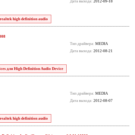
Дата выхода:
2012-09-18
ealtek high definition audio
8808
Тип драйвера:
MEDIA
Дата выхода:
2012-08-21
es для High Definition Audio Device
Тип драйвера:
MEDIA
Дата выхода:
2012-08-07
ealtek high definition audio