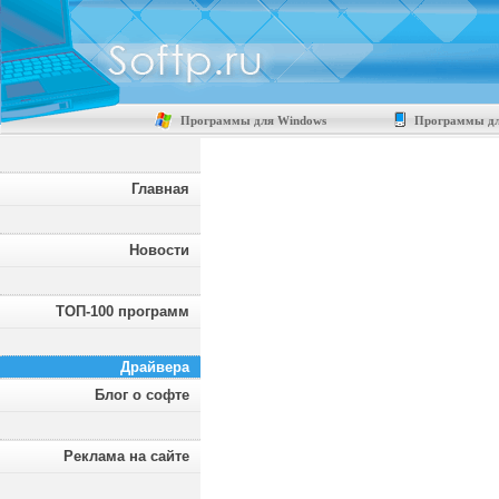
Программы для Windows
Программы дл
Главная
Новости
ТОП-100 программ
Драйвера
Блог о софте
Реклама на сайте