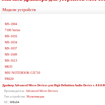
Модели устройств
MS-1004
7100 Series
MS-1016
MS-1034
MS-1037
MS-1049
MS-1613
M635
MSI NOTEBOOK GX710
PR620
Драйвер Advanced Micro Devices для High Definition Audio Device v. 8.0.0.8
Производитель:
Advanced Micro Devices
Тип устройства:
Мультимедиа
ОС:
W8x64