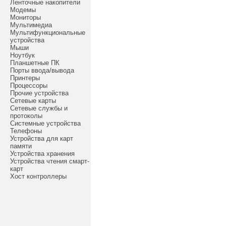
Ленточные накопители
Модемы
Мониторы
Мультимедиа
Мультифункциональные
устройства
Мыши
Ноутбук
Планшетные ПК
Порты ввода/вывода
Принтеры
Процессоры
Прочие устройства
Сетевые карты
Сетевые службы и
протоколы
Системные устройства
Телефоны
Устройства для карт
памяти
Устройства хранения
Устройства чтения смарт-
карт
Хост контроллеры