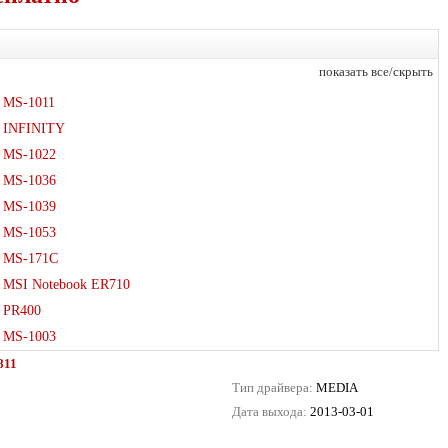
показать все/скрыть
MS-1011
INFINITY
MS-1022
MS-1036
MS-1039
MS-1053
MS-171C
MSI Notebook ER710
PR400
MS-1003
811
Тип драйвера:
MEDIA
Дата выхода:
2013-03-01