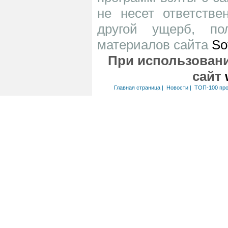
не несет ответств
другой ущерб, по
материалов сайта
So
При использовани
сайт
Главная страница
|
Новости
|
ТОП-100 пр