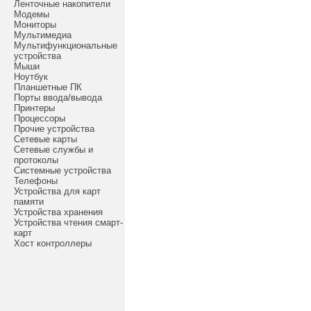
Ленточные накопители
Модемы
Мониторы
Мультимедиа
Мультифункциональные
устройства
Мыши
Ноутбук
Планшетные ПК
Порты ввода/вывода
Принтеры
Процессоры
Прочие устройства
Сетевые карты
Сетевые службы и
протоколы
Системные устройства
Телефоны
Устройства для карт
памяти
Устройства хранения
Устройства чтения смарт-
карт
Хост контроллеры