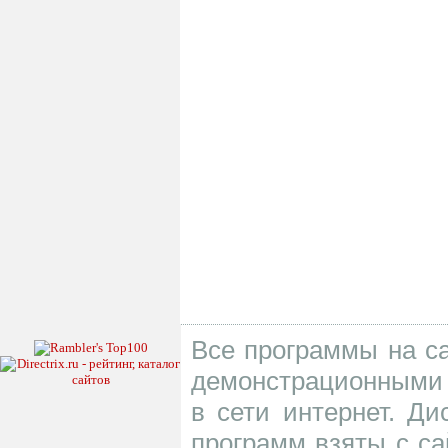
Все программы на са
демонстрационными 
в сети интернет. Д
программ взяты с са