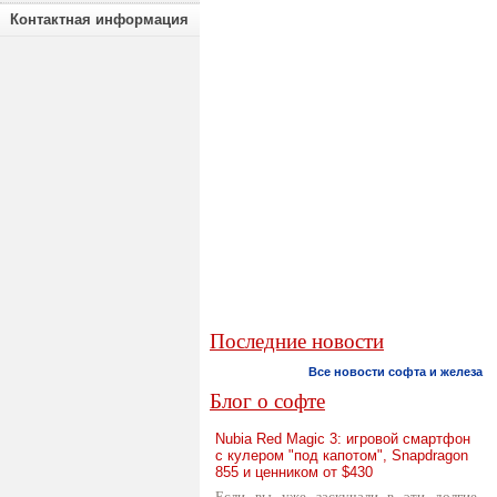
Контактная информация
Последние новости
Все новости софта и железа
Блог о софте
Nubia Red Magic 3: игровой смартфон
с кулером "под капотом", Snapdragon
855 и ценником от $430
Если вы уже заскучали в эти долгие